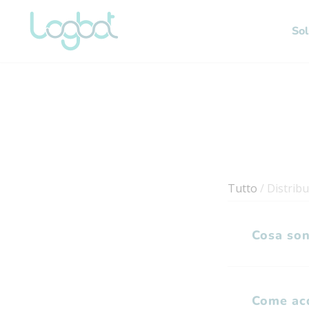
Sol
Tutto
/
Distribu
Cosa son
Come acq