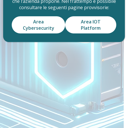
che l’azienda propone. Nel frattempo è possibile
consultare le seguenti pagine provvisorie:
Area
Area IOT
Cybersecurity
Platform