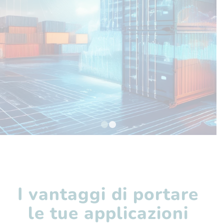
1
2
I vantaggi di portare
le tue applicazioni