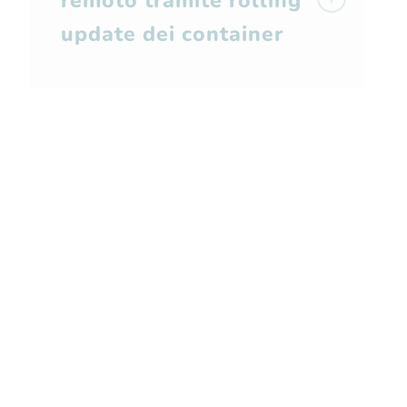
remoto tramite rolling
update dei container