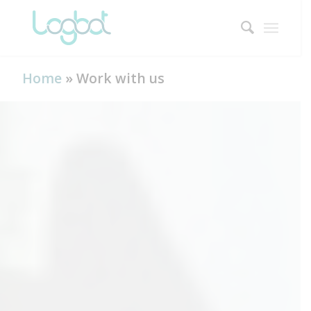
Home
»
Work with us