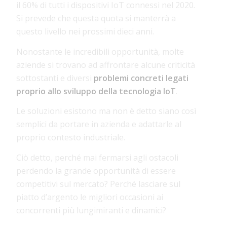
il 60% di tutti i dispositivi IoT connessi nel 2020.
Si prevede che questa quota si manterrà a
questo livello nei prossimi dieci anni.
Nonostante le incredibili opportunità, molte
aziende si trovano ad affrontare alcune criticità
sottostanti e diversi
problemi concreti legati
proprio allo sviluppo della tecnologia IoT
.
Le soluzioni esistono ma non è detto siano così
semplici da portare in azienda e adattarle al
proprio contesto industriale.
Ciò detto, perché mai fermarsi agli ostacoli
perdendo la grande opportunità di essere
competitivi sul mercato? Perché lasciare sul
piatto d’argento le migliori occasioni ai
concorrenti più lungimiranti e dinamici?