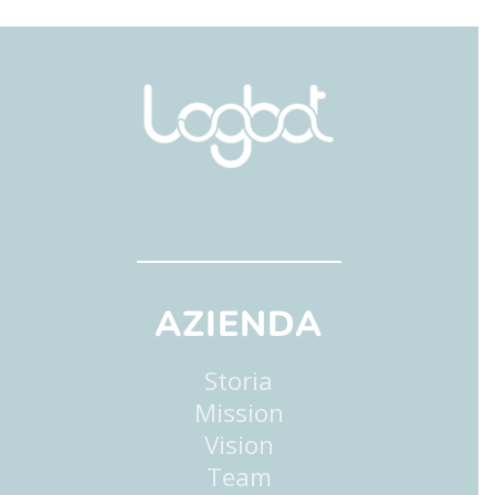
AZIENDA
Storia
Mission
Vision
Team