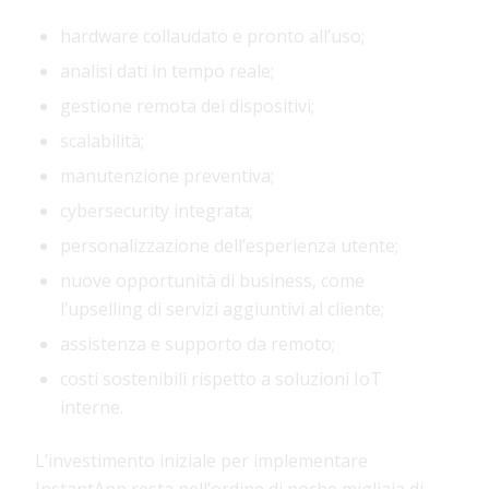
hardware collaudato e pronto all’uso;
analisi dati in tempo reale;
gestione remota dei dispositivi;
scalabilità;
manutenzione preventiva;
cybersecurity integrata;
personalizzazione dell’esperienza utente;
nuove opportunità di business, come
l’upselling di servizi aggiuntivi al cliente;
assistenza e supporto da remoto;
costi sostenibili rispetto a soluzioni IoT
interne.
L’investimento iniziale per implementare
InstantApp resta nell’ordine di poche migliaia di