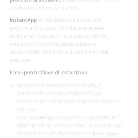
accelerando il time-to-market.
InstantApp
è il kit hardware e software
proprietario (Logbot OS) che può essere
facilmente integrato in qualsiasi prodotto,
rendendolo controllabile da remoto e
consentendo l’estrazione di dati e metriche
preziose.
Ecco i punti chiave di InstantApp:
componenti standardizzate al 90%, a
beneficio di una più semplice e fluida
adozione dell’IoT in termini di costi e tempi di
sviluppo
(con InstantApp, puoi avere un prodotto IoT
funzionante in meno di 2 mesi, a una frazione
del costo e del rischio associati allo sviluppo