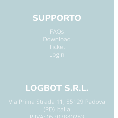
SUPPORTO
FAQs
Download
Ticket
Login
LOGBOT S.R.L.
Via Prima Strada 11, 35129 Padova
(PD) Italia
P.IVA: 05303840283