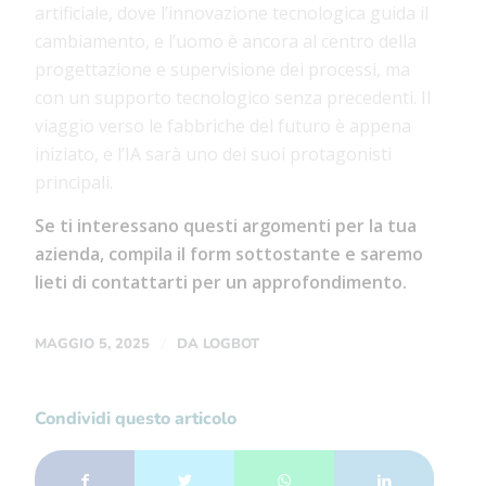
artificiale, dove l’innovazione tecnologica guida il
cambiamento, e l’uomo è ancora al centro della
progettazione e supervisione dei processi, ma
con un supporto tecnologico senza precedenti. Il
viaggio verso le fabbriche del futuro è appena
iniziato, e l’IA sarà uno dei suoi protagonisti
principali.
Se ti interessano questi argomenti per la tua
azienda, compila il form sottostante e saremo
lieti di contattarti per un approfondimento.
/
MAGGIO 5, 2025
DA
LOGBOT
Condividi questo articolo