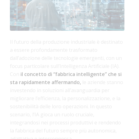
Il futuro della produzione industriale è destinato
a essere profondamente trasformato
dall’adozione delle tecnologie emergenti, con un
focus particolare sull’Intelligenza Artificiale (IA).
Con
il concetto di “fabbrica intelligente” che si
sta rapidamente affermando,
le aziende stanno
investendo in soluzioni all’avanguardia per
migliorare l’efficienza, la personalizzazione, e la
sostenibilità delle loro operazioni. In questo
scenario, l’IA gioca un ruolo cruciale,
integrandosi nei processi produttivi e rendendo
la fabbrica del futuro sempre più autonomica,
adattativa e interconnessa.