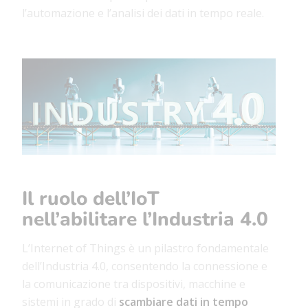
l’automazione e l’analisi dei dati in tempo reale.
Il ruolo dell’IoT
nell’abilitare l’Industria 4.0
L’Internet of Things è un pilastro fondamentale
dell’Industria 4.0, consentendo la connessione e
la comunicazione tra dispositivi, macchine e
sistemi in grado di
scambiare dati in tempo