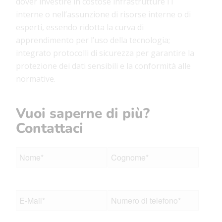
dover investire in costose infrastrutture IT
interne o nell’assunzione di risorse interne o di
esperti, essendo ridotta la curva di
apprendimento per l’uso della tecnologia;
integrato protocolli di sicurezza
per garantire la
protezione dei dati sensibili e la conformità alle
normative.
Vuoi saperne di più?
Contattaci