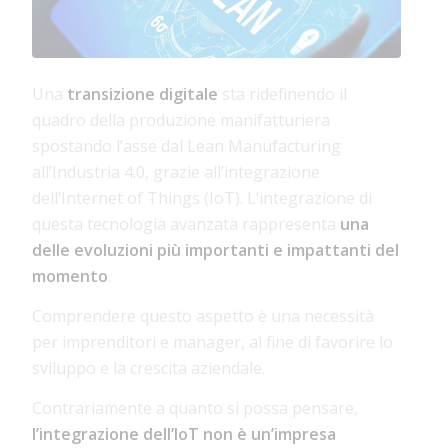
Una
transizione digitale
sta ridefinendo il
quadro della produzione manifatturiera
spostando l’asse dal Lean Manufacturing
all’Industria 4.0, grazie all’integrazione
dell’Internet of Things (IoT). L’integrazione di
questa tecnologia avanzata rappresenta
una
delle evoluzioni più importanti e impattanti del
momento
.
Comprendere questo aspetto è una necessità
per imprenditori e manager, al fine di favorire lo
sviluppo e la crescita aziendale.
Contrariamente a quanto si possa pensare,
l’integrazione dell’IoT non è un’impresa