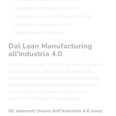
Mappatura del flusso del valore;
Implementazione di un flusso continuo;
Sistema di produzione “pull”;
Miglioramento continuo.
Dal Lean Manufacturing
all’Industria 4.0
L’Industria 4.0 rappresenta il naturale progresso
della produzione industriale, caratterizzato
dall’integrazione di tecnologie digitali avanzate
nei processi produttivi. Questa evoluzione non
sostituisce il Lean Manufacturing, ma lo
potenzia in efficienza e automazione.
Gli elementi chiave dell’Industria 4.0 sono: